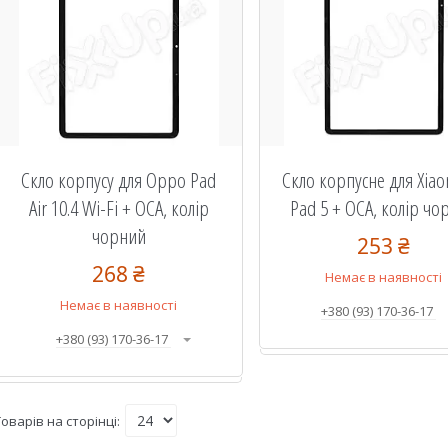
Скло корпусу для Oppo Pad
Скло корпусне для Xia
Air 10.4 Wi-Fi + OCA, колір
Pad 5 + OCA, колір чо
чорний
253 ₴
268 ₴
Немає в наявності
Немає в наявності
+380 (93) 170-36-17
+380 (93) 170-36-17