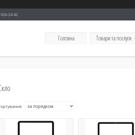
) 026-24-42
Головна
Товари та послуги
Скло