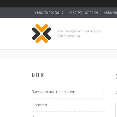
+380 (93) 170-36-17
+380 (99) 167-00-09
+380 (96
Комплектуючі та аксесуари
для телефонів
Запчасти для телефонов
Новости