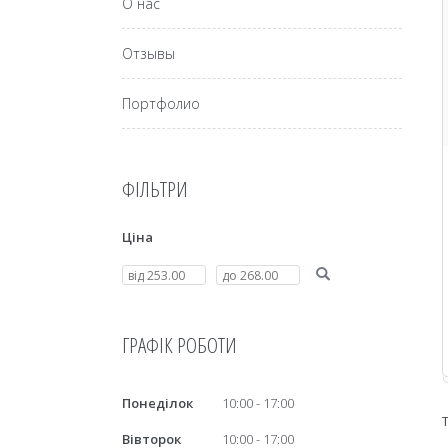
О нас
Отзывы
Портфолио
ФІЛЬТРИ
Ціна
ГРАФІК РОБОТИ
Понеділок
10:00
17:00
Вівторок
10:00
17:00