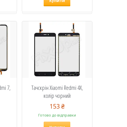
Купити
dmi 7,
Тачскрін Xiaomi Redmi 4X,
колір чорний
153 ₴
Готово до відправки