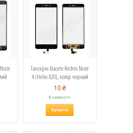
 Note
Тачскрін Xiaomi Redmi Note
ілий
4 (Helio X20), колір чорний
10 ₴
В наявності
Купити