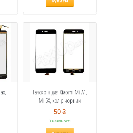
Купити
ax,
Тачскрін для Xiaomi Mi A1,
Mi 5X, колір чорний
50 ₴
В наявності