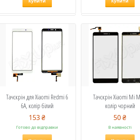
Купити
Купити
Тачскрін для Xiaomi Redmi 6
Тачскрін Xiaomi Mi M
6A, колір білий
колір чорний
153 ₴
50 ₴
Готово до відправки
В наявності