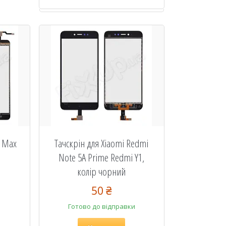
i Max
Тачскрін для Xiaomi Redmi
Note 5A Prime Redmi Y1,
колір чорний
50 ₴
Готово до відправки