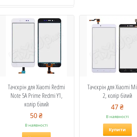
Тачскрін для Xiaomi Redmi
Тачскрін для Xiaomi M
Note 5A Prime Redmi Y1,
2, колір білий
колір білий
47 ₴
50 ₴
В наявності
В наявності
Купити