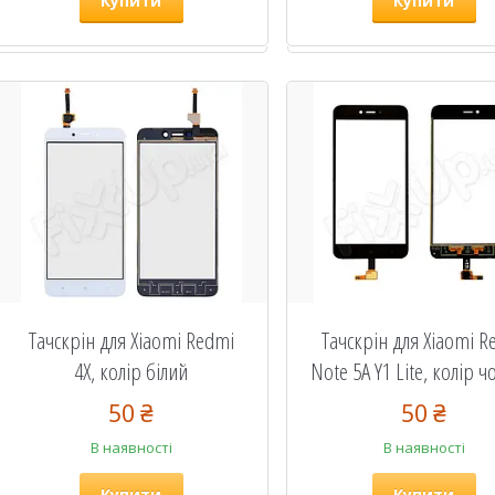
Купити
Купити
Тачскрін для Xiaomi Redmi
Тачскрін для Xiaomi R
4X, колір білий
Note 5A Y1 Lite, колір 
50 ₴
50 ₴
В наявності
В наявності
Купити
Купити