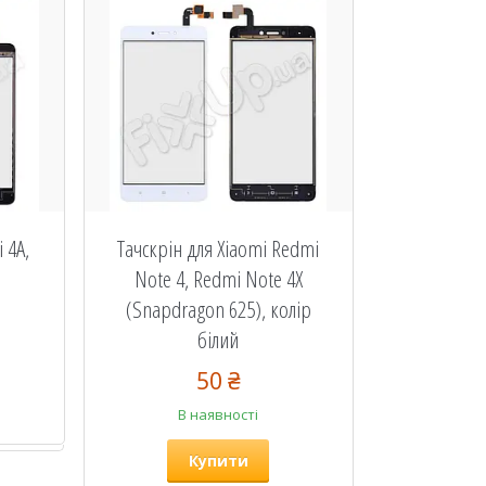
 4A,
Тачскрін для Xiaomi Redmi
Note 4, Redmi Note 4X
(Snapdragon 625), колір
білий
50 ₴
В наявності
Купити