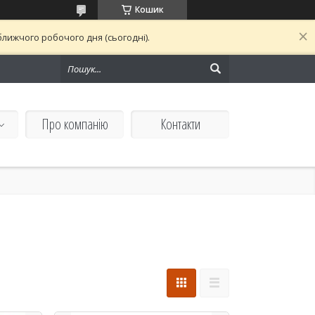
Кошик
лижчого робочого дня (сьогодні).
Про компанію
Контакти