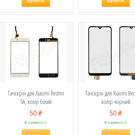
Купити
Купити
Тачскрін для Xiaomi Redmi
Тачскрін для Xiaomi Re
5A, колір білий
колір чорний
50 ₴
50 ₴
В наявності
В наявності