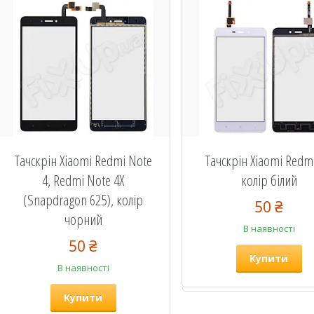
Тачскрін Xiaomi Redmi Note
Тачскрін Xiaomi Redmi
4, Redmi Note 4X
колір білий
(Snapdragon 625), колір
50 ₴
чорний
В наявності
50 ₴
Купити
В наявності
Купити