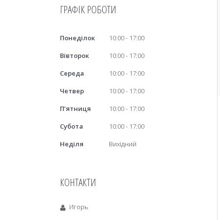
ГРАФІК РОБОТИ
Понеділок
10:00
17:00
Вівторок
10:00
17:00
Середа
10:00
17:00
Четвер
10:00
17:00
Пʼятниця
10:00
17:00
Субота
10:00
17:00
Неділя
Вихідний
КОНТАКТИ
Игорь