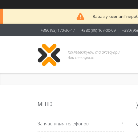
Зараз у компанії неро
+380 (93) 170-36-17
+380 (99) 167-00-09
+380 (96
Комплектуючі та аксесуари
для телефонів
Запчасти для телефонов