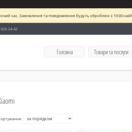
бочий час. Замовлення та повідомлення будуть оброблені з 10:00 найб
) 026-24-42
Головна
Товари та послуги
Xiaomi