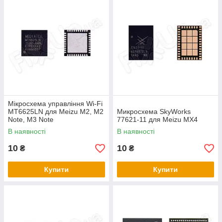
Мікросхема управління Wi-Fi
MT6625LN для Meizu M2, M2
Микросхема SkyWorks
Note, M3 Note
77621-11 для Meizu MX4
В наявності
В наявності
10
10
₴
₴
Купити
Купити