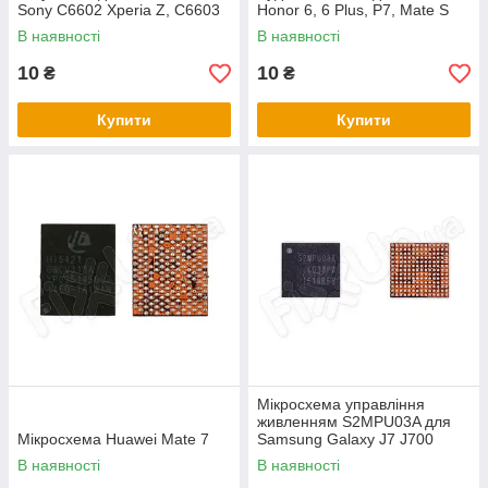
Sony C6602 Xperia Z, C6603
Honor 6, 6 Plus, P7, Mate S
Xperia Z
В наявності
В наявності
10
10
₴
₴
Купити
Купити
Мікросхема управління
живленням S2MPU03A для
Мікросхема Huawei Mate 7
Samsung Galaxy J7 J700
В наявності
В наявності