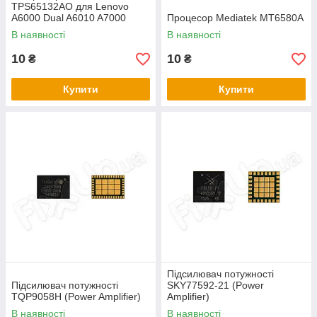
TPS65132AO для Lenovo
A6000 Dual A6010 A7000
Процесор Mediatek MT6580A
Huawei Ascend P7 Sophia L10
В наявності
В наявності
Mate 8
10
10
₴
₴
Купити
Купити
Підсилювач потужності
Підсилювач потужності
SKY77592-21 (Power
TQP9058H (Power Amplifier)
Amplifier)
В наявності
В наявності