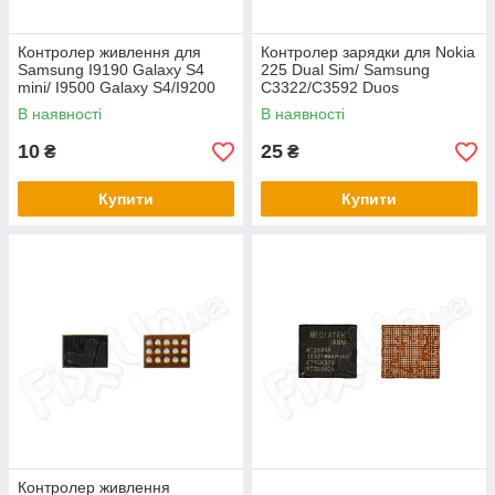
Контролер живлення для
Контролер зарядки для Nokia
Samsung I9190 Galaxy S4
225 Dual Sim/ Samsung
mini/ I9500 Galaxy S4/I9200
C3322/C3592 Duos
Galaxy Mega 6.3 (PM8917)
(RF7196D)
В наявності
В наявності
10
25
₴
₴
Купити
Купити
Контролер живлення