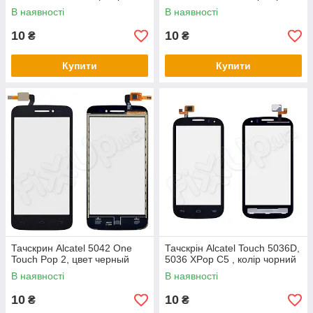
В наявності
В наявності
10
10
₴
₴
Купити
Купити
Тачскрин Alcatel 5042 One
Тачскрін Alcatel Touch 5036D,
Touch Pop 2, цвет черный
5036 XPop C5 , колір чорний
В наявності
В наявності
10
10
₴
₴