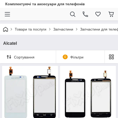
Комплектуючі та аксесуари для телефонів
Товари та послуги
Запчастини
Запчастини для теле
Alcatel
Сортування
0
Фільтри