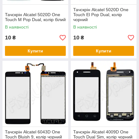
Тачскрін Alcatel 5020D One
Тачскрін Alcatel 5020D One
Touch El Pop Dual, колір
Touch M Pop Dual, колір білий
чорний
В наявності
В наявності
10
10
₴
₴
Купити
Купити
Тачскрін Alcatel 6043D One
Тачскрін Alcatel 4009D One
Touch Bluish 9, колір чорний
Touch Dual Sim, колір чорний