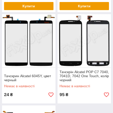
Купити
Купити
Тачскрін Alcatel POP C7 7040,
Тачскрин Alcatel 6045Y, цвет
7041D, 7042 One Touch, колір
черный
чорний
Немає в наявності
Немає в наявності
24
95
₴
₴