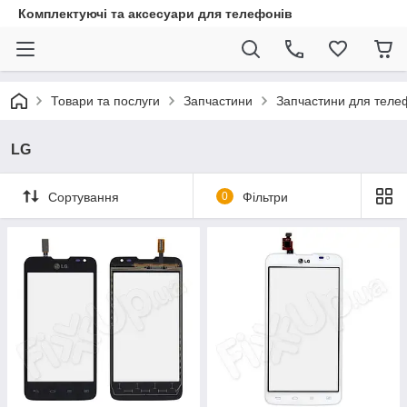
Комплектуючі та аксесуари для телефонів
Товари та послуги
Запчастини
Запчастини для теле
LG
Сортування
0
Фільтри