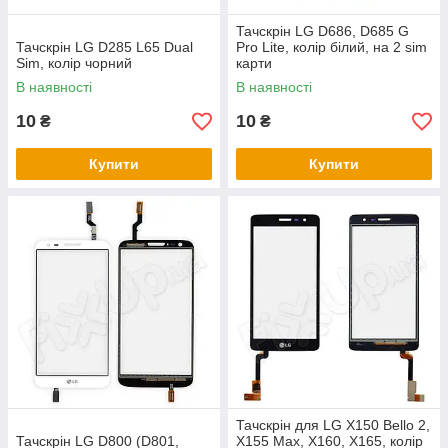
Тачскрін LG D686, D685 G
Тачскрін LG D285 L65 Dual
Pro Lite, колір білий, на 2 sim
Sim, колір чорний
карти
В наявності
В наявності
10
10
₴
₴
Купити
Купити
Тачскрін для LG X150 Bello 2,
Тачскрін LG D800 (D801,
X155 Max, X160, X165, колір