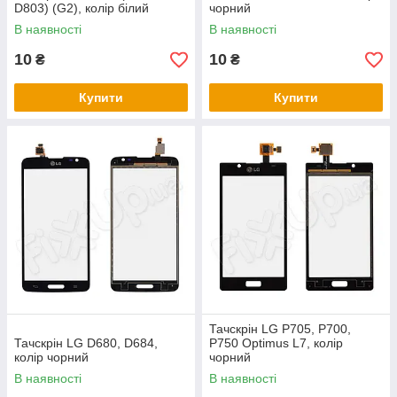
D803) (G2), колір білий
чорний
В наявності
В наявності
10
10
₴
₴
Купити
Купити
Тачскрін LG P705, P700,
Тачскрін LG D680, D684,
P750 Optimus L7, колір
колір чорний
чорний
В наявності
В наявності