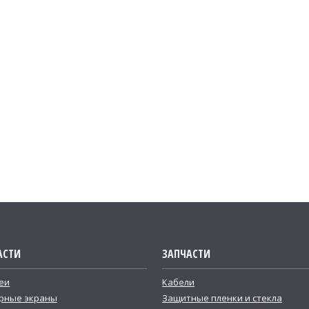
АСТИ
ЗАПЧАСТИ
еи
Кабели
рные экраны
Защитные пленки и стекла