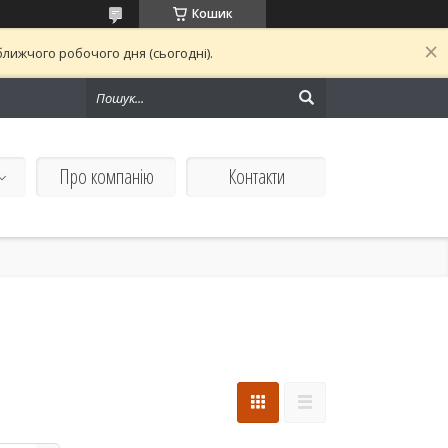
Кошик
лижчого робочого дня (сьогодні).
Про компанію
Контакти