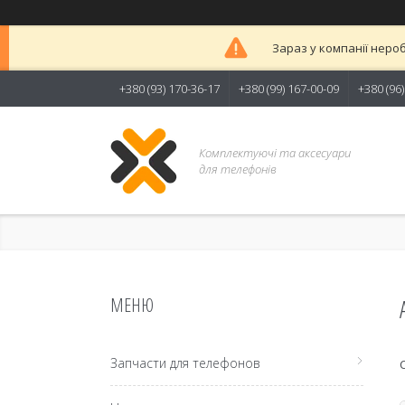
Зараз у компанії неро
+380 (93) 170-36-17
+380 (99) 167-00-09
+380 (96
Комплектуючі та аксесуари
для телефонів
Запчасти для телефонов