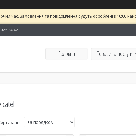
бочий час. Замовлення та повідомлення будуть оброблені з 10:00 найб
) 026-24-42
Головна
Товари та послуги
Alcatel