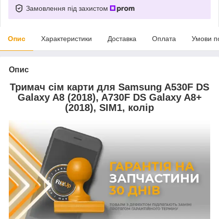
Замовлення під захистом
Опис
Характеристики
Доставка
Оплата
Умови п
Опис
Тримач сім карти для Samsung A530F DS
Galaxy A8 (2018), A730F DS Galaxy A8+
(2018), SIM1, колір