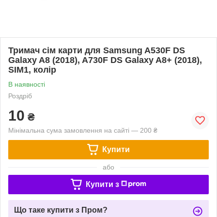
Тримач сім карти для Samsung A530F DS
Galaxy A8 (2018), A730F DS Galaxy A8+ (2018),
SIM1, колір
В наявності
Роздріб
10
₴
Мінімальна сума замовлення на сайті — 200 ₴
Купити
або
Купити з
Що таке купити з Пром?