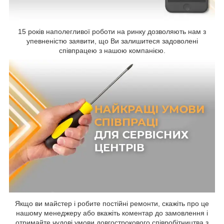
15 років наполегливої роботи на ринку дозволяють нам з
упевненістю заявити, що Ви залишитеся задоволені
співпрацею з нашою компанією.
Якщо ви майстер і робите постійні ремонти, скажіть про це
нашому менеджеру або вкажіть коментар до замовлення і
отримайте чудові умови довгострокового співробітництва з