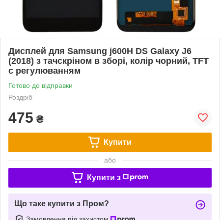
Дисплей для Samsung j600H DS Galaxy J6
(2018) з тачскріном в зборі, колір чорний, TFT
c регулюванням
Готово до відправки
Роздріб
475
₴
Купити
або
Купити з
Що таке купити з Пром?
Замовлення під захистом