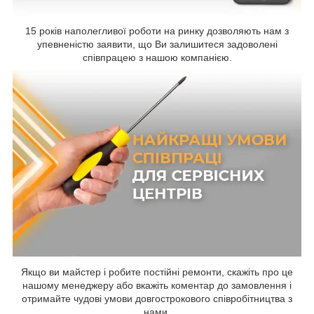
15 років наполегливої роботи на ринку дозволяють нам з
упевненістю заявити, що Ви залишитеся задоволені
співпрацею з нашою компанією.
Якщо ви майстер і робите постійні ремонти, скажіть про це
нашому менеджеру або вкажіть коментар до замовлення і
отримайте чудові умови довгострокового співробітництва з
нами.