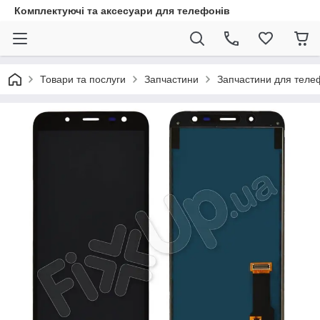
Комплектуючі та аксесуари для телефонів
Товари та послуги
Запчастини
Запчастини для теле