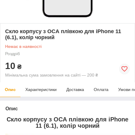
Скло корпусу з ОСА плівкою для iPhone 11
(6.1), колір чорний
Немає в наявності
Роздріб
10
₴
Мінімальна сума замовлення на сайті — 200 ₴
Опис
Характеристики
Доставка
Оплата
Умови п
Опис
Скло корпусу з ОСА плівкою для iPhone
11 (6.1), колір чорний