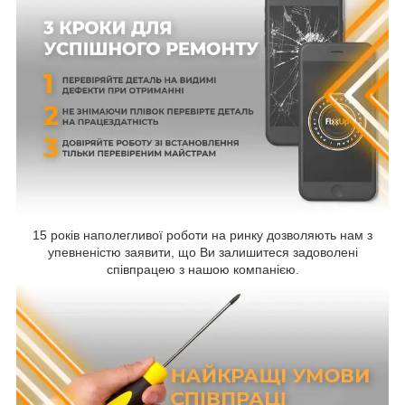
15 років наполегливої роботи на ринку дозволяють нам з
упевненістю заявити, що Ви залишитеся задоволені
співпрацею з нашою компанією.