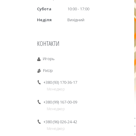
Субота
10:00
17:00
Неділя
Вихідний
КОНТАКТИ
Игорь
FixUp
+380 (93) 170-36-17
Менеджер
+380 (99) 167-00-09
Менеджер
+380 (96) 026-24-42
Менеджер