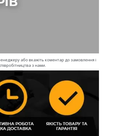
 менеджеру або вкажіть коментар до замовлення і
півробітництва з нами.