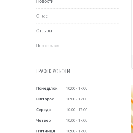
Новости
О нас
Отзывы
Портфолио
ГРАФІК РОБОТИ
Понеділок
10:00
17:00
Вівторок
10:00
17:00
Середа
10:00
17:00
Четвер
10:00
17:00
Пʼятниця
10:00
17:00