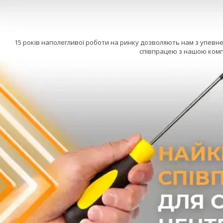
15 років наполегливої роботи на ринку дозволяють нам з упевн
співпрацею з нашою комп