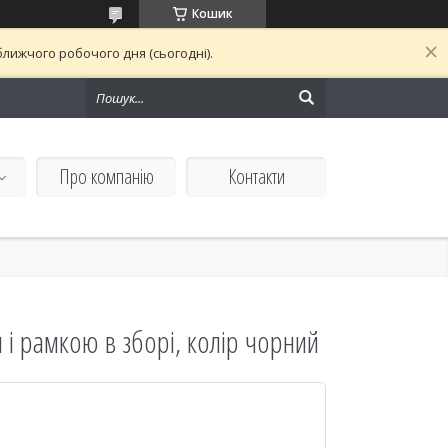
Кошик
лижчого робочого дня (сьогодні).
Про компанію
Контакти
 і рамкою в зборі, колір чорний