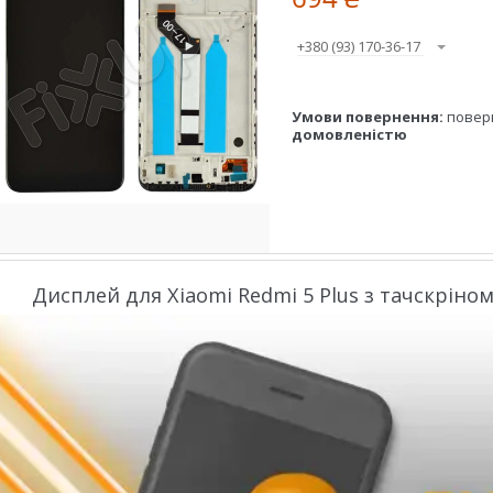
+380 (93) 170-36-17
повер
домовленістю
Дисплей для Xiaomi Redmi 5 Plus з тачскріном