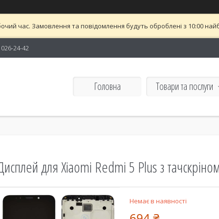
бочий час. Замовлення та повідомлення будуть оброблені з 10:00 найб
) 026-24-42
Головна
Товари та послуги
Дисплей для Xiaomi Redmi 5 Plus з тачскріном
Немає в наявності
694 ₴