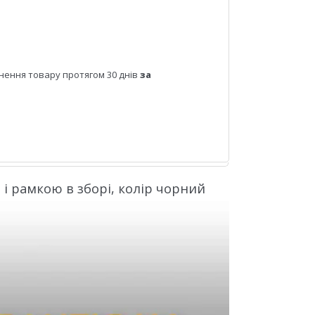
нення товару протягом 30 днів
за
 і рамкою в зборі, колір чорний