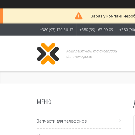
Зараз у компанії неро
+380 (93) 170-36-17
+380 (99) 167-00-09
+380 (96
Комплектуючі та аксесуари
для телефонів
Запчасти для телефонов