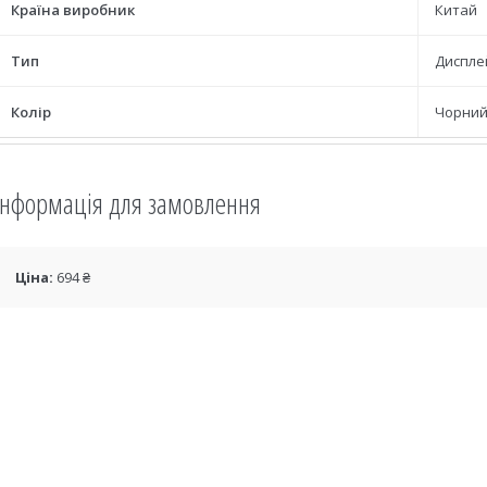
Країна виробник
Китай
Тип
Диспле
Колір
Чорни
Інформація для замовлення
Ціна:
694 ₴