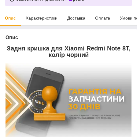
Опис
Характеристики
Доставка
Оплата
Умови п
Опис
Задня кришка для Xiaomi Redmi Note 8T,
колір чорний