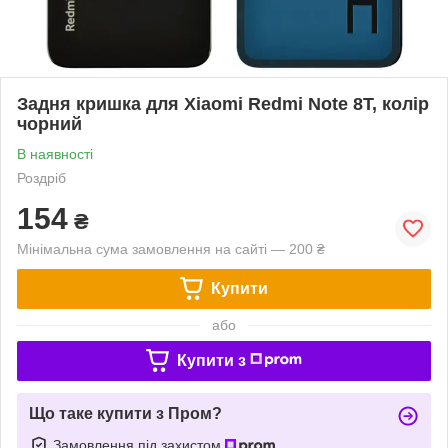
Задня кришка для Xiaomi Redmi Note 8T, колір
чорний
В наявності
Роздріб
154
₴
Мінімальна сума замовлення на сайті — 200 ₴
Купити
або
Купити з
Що таке купити з Пром?
Замовлення під захистом