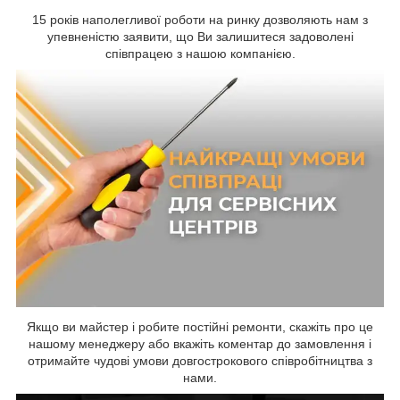
15 років наполегливої роботи на ринку дозволяють нам з
упевненістю заявити, що Ви залишитеся задоволені
співпрацею з нашою компанією.
Якщо ви майстер і робите постійні ремонти, скажіть про це
нашому менеджеру або вкажіть коментар до замовлення і
отримайте чудові умови довгострокового співробітництва з
нами.