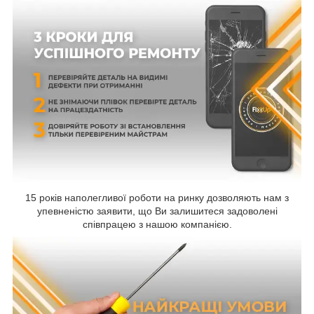
15 років наполегливої роботи на ринку дозволяють нам з
упевненістю заявити, що Ви залишитеся задоволені
співпрацею з нашою компанією.