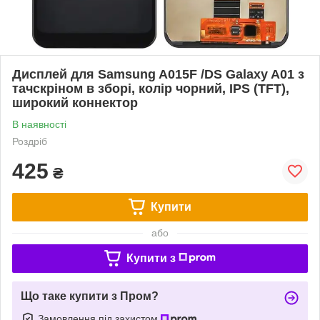
Дисплей для Samsung A015F /DS Galaxy A01 з
тачскріном в зборі, колір чорний, IPS (TFT),
широкий коннектор
В наявності
Роздріб
425
₴
Купити
або
Купити з
Що таке купити з Пром?
Замовлення під захистом