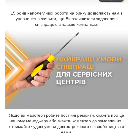
15 років наполегливої роботи на ринку дозволяють нам з
упевненістю заявити, що Ви залишитеся задоволені
співпрацею з нашою компанією.
Якщо ви майстер і робите постійні ремонти, скажіть про це
нашому менеджеру або вкажіть коментар до замовлення і
отримайте чудові умови довгострокового співробітництва з
нами.