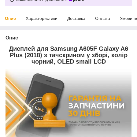
Опис
Характеристики
Доставка
Оплата
Умови п
Опис
Дисплей для Samsung A605F Galaxy A6
Plus (2018) з тачскрином у зборі, колір
чорний, OLED small LCD