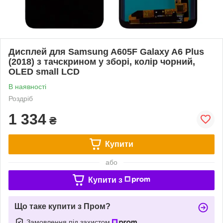
Дисплей для Samsung A605F Galaxy A6 Plus
(2018) з тачскрином у зборі, колір чорний,
OLED small LCD
В наявності
Роздріб
1 334
₴
Купити
або
Купити з
Що таке купити з Пром?
Замовлення під захистом