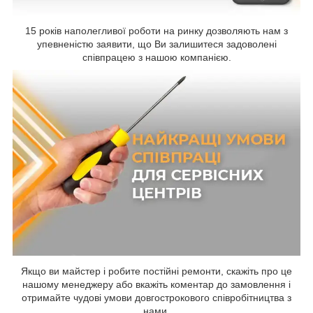
15 років наполегливої роботи на ринку дозволяють нам з
упевненістю заявити, що Ви залишитеся задоволені
співпрацею з нашою компанією.
Якщо ви майстер і робите постійні ремонти, скажіть про це
нашому менеджеру або вкажіть коментар до замовлення і
отримайте чудові умови довгострокового співробітництва з
нами.