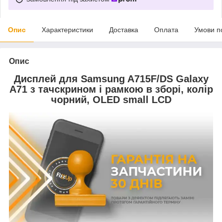
Опис
Характеристики
Доставка
Оплата
Умови п
Опис
Дисплей для Samsung A715F/DS Galaxy
A71 з тачскрином і рамкою в зборі, колір
чорний, OLED small LCD