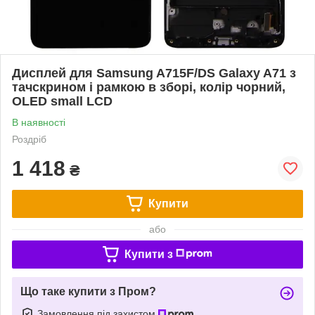
Дисплей для Samsung A715F/DS Galaxy A71 з
тачскрином і рамкою в зборі, колір чорний,
OLED small LCD
В наявності
Роздріб
1 418
₴
Купити
або
Купити з
Що таке купити з Пром?
Замовлення під захистом