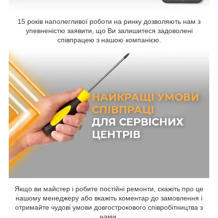
15 років наполегливої роботи на ринку дозволяють нам з
упевненістю заявити, що Ви залишитеся задоволені
співпрацею з нашою компанією.
Якщо ви майстер і робите постійні ремонти, скажіть про це
нашому менеджеру або вкажіть коментар до замовлення і
отримайте чудові умови довгострокового співробітництва з
нами.