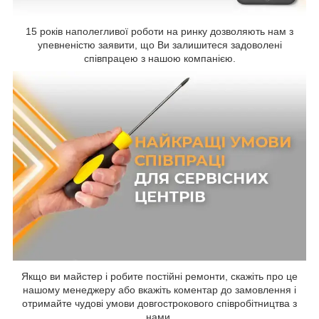
15 років наполегливої роботи на ринку дозволяють нам з
упевненістю заявити, що Ви залишитеся задоволені
співпрацею з нашою компанією.
Якщо ви майстер і робите постійні ремонти, скажіть про це
нашому менеджеру або вкажіть коментар до замовлення і
отримайте чудові умови довгострокового співробітництва з
нами.