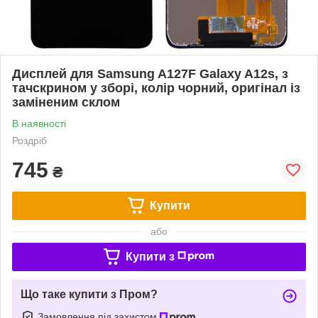
Дисплей для Samsung A127F Galaxy A12s, з
тачскрином у зборі, колір чорний, оригінал із
заміненим склом
В наявності
Роздріб
745
₴
Купити
або
Купити з
Що таке купити з Пром?
Замовлення під захистом