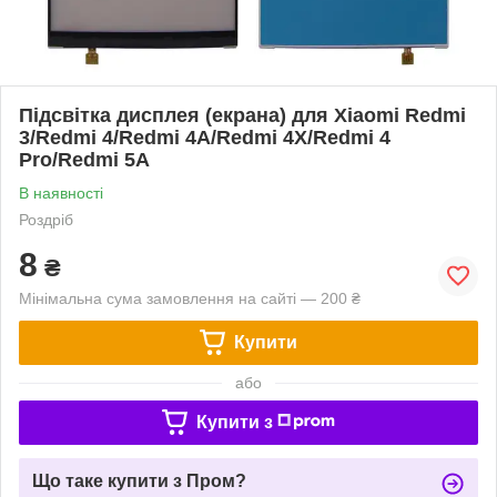
Підсвітка дисплея (екрана) для Xiaomi Redmi
3/Redmi 4/Redmi 4A/Redmi 4X/Redmi 4
Pro/Redmi 5A
В наявності
Роздріб
8
₴
Мінімальна сума замовлення на сайті — 200 ₴
Купити
або
Купити з
Що таке купити з Пром?