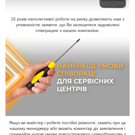
15 років наполегливої роботи на ринку дозволяють нам з
упевненістю заявити, що Ви залишитеся задоволені
співпрацею з нашою компанією.
Якщо ви майстер і робите постійні ремонти, скажіть про це
нашому менеджеру або вкажіть коментар до замовлення і
отримайте чудові умови довгострокового співробітництва з