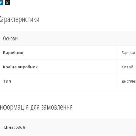
Характеристики
Основні
Виробник
Samsu
Країна виробник
Китай
Тип
Диспле
Інформація для замовлення
Ціна:
536 ₴