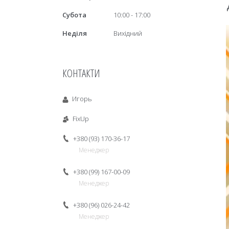
Субота
10:00
17:00
Неділя
Вихідний
КОНТАКТИ
Игорь
FixUp
+380 (93) 170-36-17
Менеджер
+380 (99) 167-00-09
Менеджер
+380 (96) 026-24-42
Менеджер