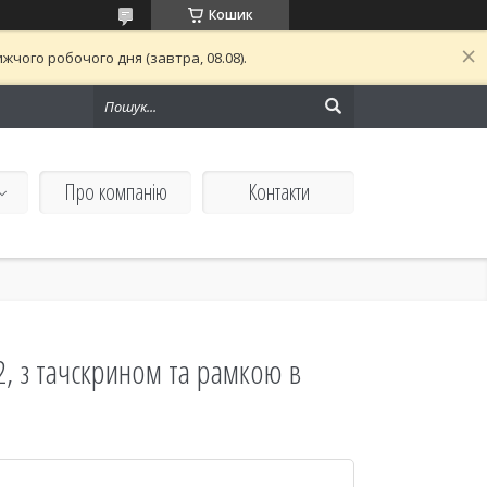
Кошик
чого робочого дня (завтра, 08.08).
Про компанію
Контакти
, з тачскрином та рамкою в