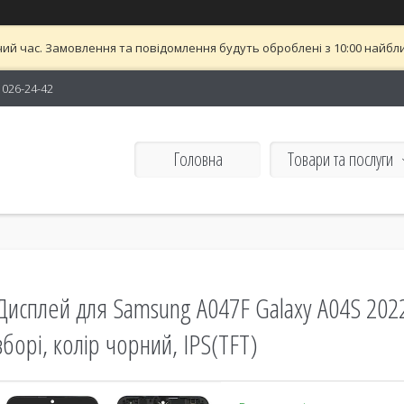
ий час. Замовлення та повідомлення будуть оброблені з 10:00 найближ
) 026-24-42
Головна
Товари та послуги
Дисплей для Samsung A047F Galaxy A04S 2022
зборі, колір чорний, IPS(TFT)