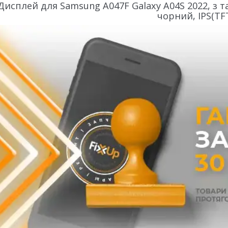
Дисплей для Samsung A047F Galaxy A04S 2022, з т
чорний, IPS(TF