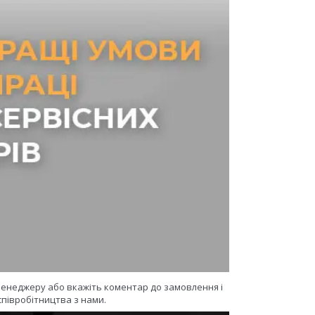
 менеджеру або вкажіть коментар до замовлення і
півробітництва з нами.