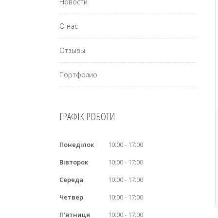
Новости
О нас
Отзывы
Портфолио
ГРАФІК РОБОТИ
Понеділок
10:00
17:00
Вівторок
10:00
17:00
Середа
10:00
17:00
Четвер
10:00
17:00
Пʼятниця
10:00
17:00