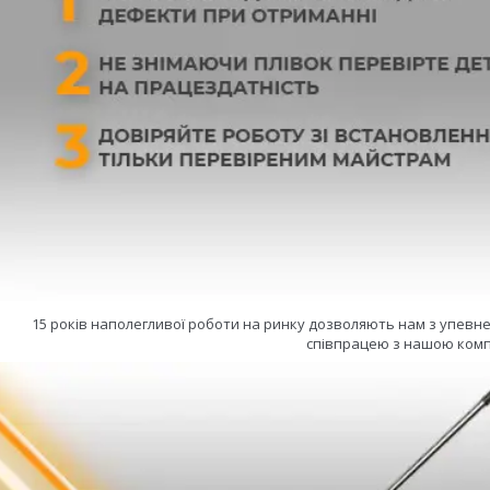
15 років наполегливої роботи на ринку дозволяють нам з упевн
співпрацею з нашою комп