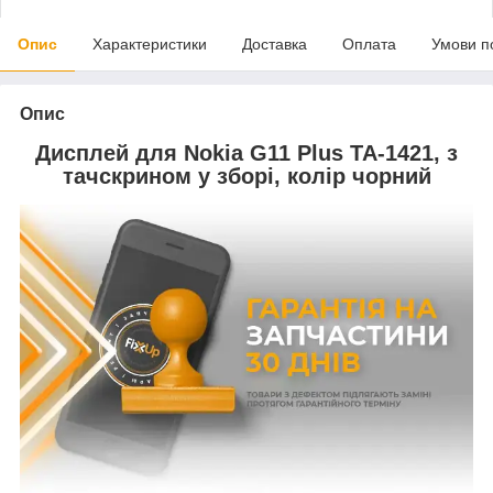
Опис
Характеристики
Доставка
Оплата
Умови п
Опис
Дисплей для Nokia G11 Plus TA-1421, з
тачскрином у зборі, колір чорний