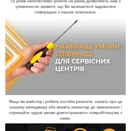
15 років наполегливої роботи на ринку дозволяють нам з
упевненістю заявити, що Ви залишитеся задоволені
співпрацею з нашою компанією.
Якщо ви майстер і робите постійні ремонти, скажіть про це
нашому менеджеру або вкажіть коментар до замовлення і
отримайте чудові умови довгострокового співробітництва з
нами.