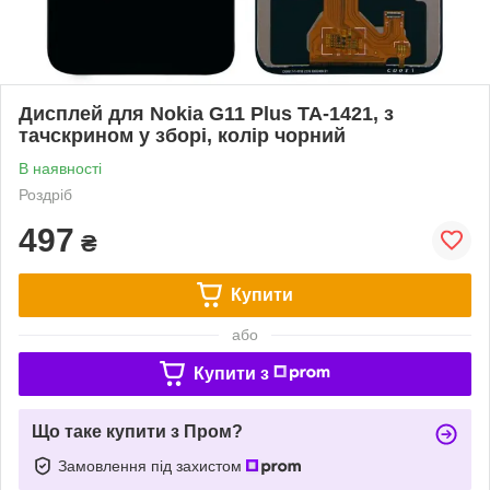
Дисплей для Nokia G11 Plus TA-1421, з
тачскрином у зборі, колір чорний
В наявності
Роздріб
497
₴
Купити
або
Купити з
Що таке купити з Пром?
Замовлення під захистом