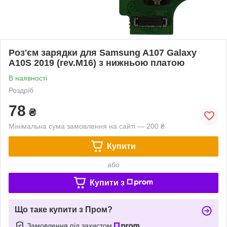
Роз'єм зарядки для Samsung A107 Galaxy
A10S 2019 (rev.M16) з нижньою платою
В наявності
Роздріб
78
₴
Мінімальна сума замовлення на сайті — 200 ₴
Купити
або
Купити з
Що таке купити з Пром?
Замовлення під захистом