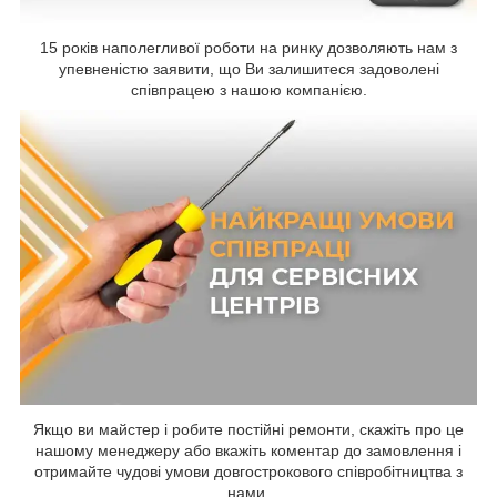
15 років наполегливої роботи на ринку дозволяють нам з
упевненістю заявити, що Ви залишитеся задоволені
співпрацею з нашою компанією.
Якщо ви майстер і робите постійні ремонти, скажіть про це
нашому менеджеру або вкажіть коментар до замовлення і
отримайте чудові умови довгострокового співробітництва з
нами.