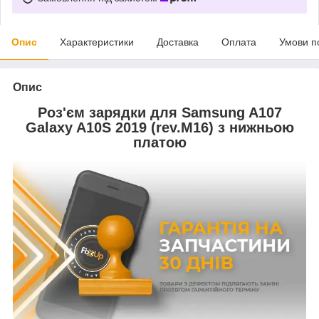
Опис
Характеристики
Доставка
Оплата
Умови п
Опис
Роз'єм зарядки для Samsung A107
Galaxy A10S 2019 (rev.M16) з нижньою
платою