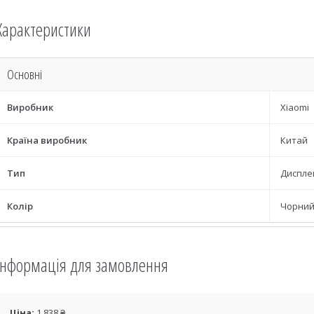
Характеристики
Основні
Виробник
Xiaomi
Країна виробник
Китай
Тип
Диспле
Колір
Чорни
Інформація для замовлення
Ціна:
1 838 ₴