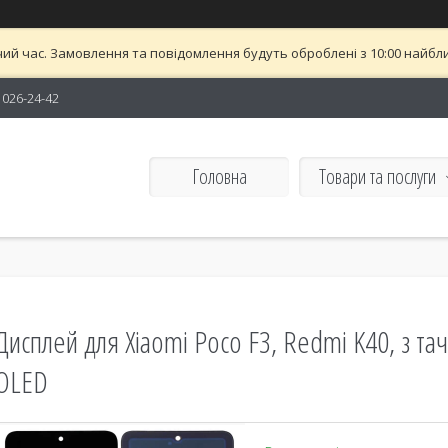
ий час. Замовлення та повідомлення будуть оброблені з 10:00 найближ
) 026-24-42
Головна
Товари та послуги
Дисплей для Xiaomi Poco F3, Redmi K40, з тач
OLED