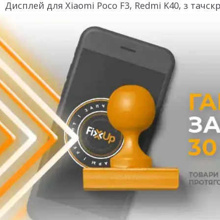
Дисплей для Xiaomi Poco F3, Redmi K40, з тачск