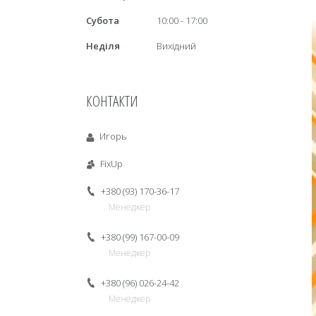
Субота
10:00
17:00
Неділя
Вихідний
КОНТАКТИ
Игорь
FixUp
+380 (93) 170-36-17
Менеджер
+380 (99) 167-00-09
Менеджер
+380 (96) 026-24-42
Менеджер