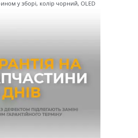
рином у зборі, колір чорний, OLED