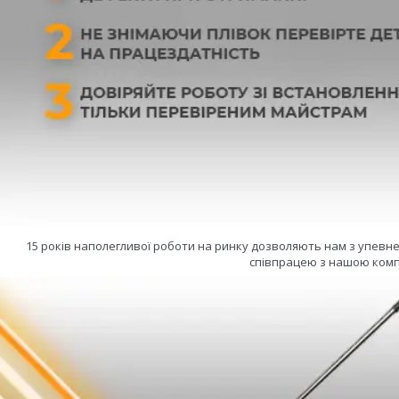
15 років наполегливої роботи на ринку дозволяють нам з упевн
співпрацею з нашою комп