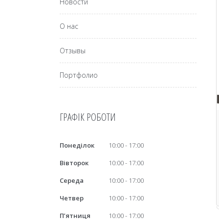
Новости
О нас
Отзывы
Портфолио
ГРАФІК РОБОТИ
Понеділок
10:00
17:00
Вівторок
10:00
17:00
Середа
10:00
17:00
Четвер
10:00
17:00
Пʼятниця
10:00
17:00