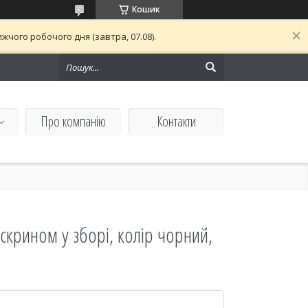
Кошик
чого робочого дня (завтра, 07.08).
Про компанію
Контакти
скрином у зборі, колір чорний,