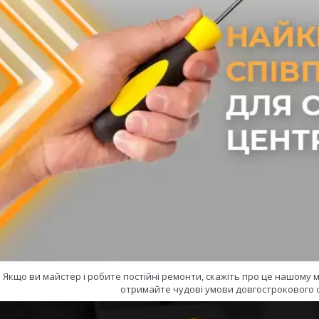
Якщо ви майстер і робите постійні ремонти, скажіть про це нашому
отримайте чудові умови довгострокового с