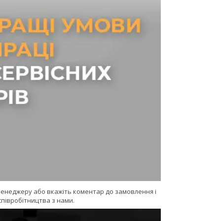
 менеджеру або вкажіть коментар до замовлення і
півробітництва з нами.