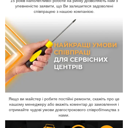
15 років наполегливої роботи на ринку дозволяють нам з
упевненістю заявити, що Ви залишитеся задоволені
співпрацею з нашою компанією.
Якщо ви майстер і робите постійні ремонти, скажіть про це
нашому менеджеру або вкажіть коментар до замовлення і
отримайте чудові умови довгострокового співробітництва з
нами.