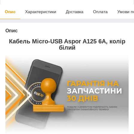
Опис
Характеристики
Доставка
Оплата
Умови п
Опис
Кабель Micro-USB Aspor A125 6A, колір
білий