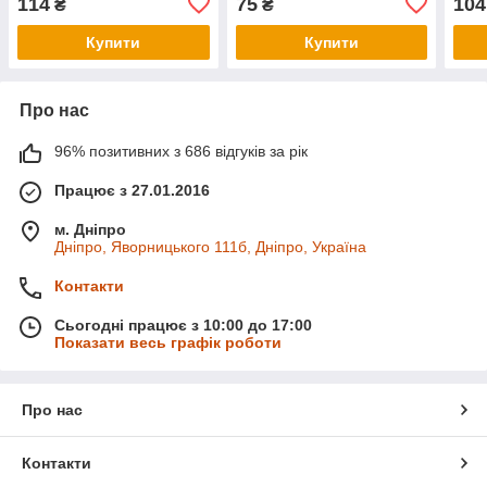
114
75
104
₴
₴
колір чорний
Купити
Купити
Про нас
96% позитивних з 686 відгуків за рік
Працює з 27.01.2016
м. Дніпро
Дніпро, Яворницького 111б, Дніпро, Україна
Контакти
Сьогодні працює з 10:00 до 17:00
Показати весь графік роботи
Про нас
Контакти