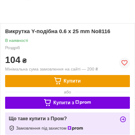
Викрутка Y-подібна 0.6 х 25 mm No8116
В наявності
Роздріб
104
₴
Мінімальна сума замовлення на сайті — 200 ₴
Купити
або
Купити з
Що таке купити з Пром?
Замовлення під захистом