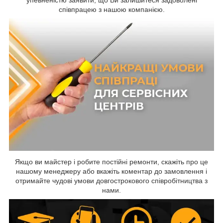
упевненістю заявити, що Ви залишитеся задоволені
співпрацею з нашою компанією.
Якщо ви майстер і робите постійні ремонти, скажіть про це
нашому менеджеру або вкажіть коментар до замовлення і
отримайте чудові умови довгострокового співробітництва з
нами.