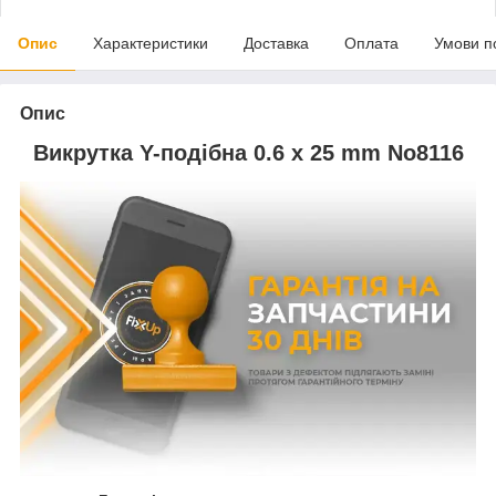
Опис
Характеристики
Доставка
Оплата
Умови п
Опис
Викрутка Y-подібна 0.6 х 25 mm No8116