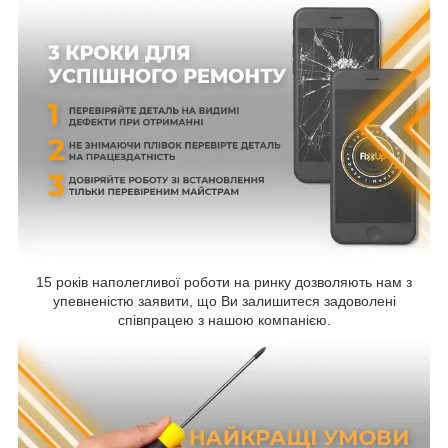
15 років наполегливої роботи на ринку дозволяють нам з
упевненістю заявити, що Ви залишитеся задоволені
співпрацею з нашою компанією.