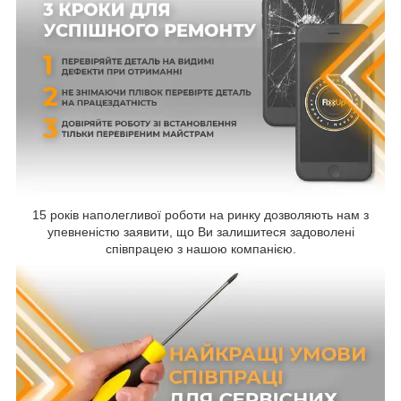
15 років наполегливої роботи на ринку дозволяють нам з
упевненістю заявити, що Ви залишитеся задоволені
співпрацею з нашою компанією.