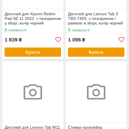
Дисплей для Xiaomi Redmi
Дисплей для Lenovo Tab 3
Pad SE 11 2023, з тачскрином
TB3-730X, з тачскрином і
у зборі, колір чорний
рамкою в зборі, колір чорний
В наявності
В наявності
1 839
1 096
₴
₴
Купити
Купити
Дисплей для Lenovo Tab M11
Стикер-проклейка