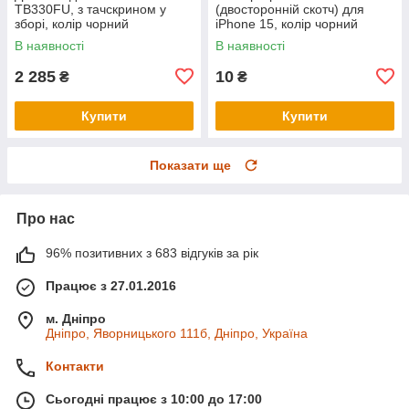
TB330FU, з тачскрином у
(двосторонній скотч) для
зборі, колір чорний
iPhone 15, колір чорний
В наявності
В наявності
2 285
10
₴
₴
Купити
Купити
Показати ще
Про нас
96% позитивних з 683 відгуків за рік
Працює з 27.01.2016
м. Дніпро
Дніпро, Яворницького 111б, Дніпро, Україна
Контакти
Сьогодні працює з 10:00 до 17:00