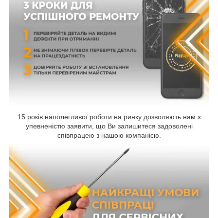
15 років наполегливої роботи на ринку дозволяють нам з
упевненістю заявити, що Ви залишитеся задоволені
співпрацею з нашою компанією.