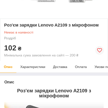
Роз'єм зарядки Lenovo A2109 з мікрофоном
Немає в наявності
Роздріб
102
₴
Мінімальна сума замовлення на сайті — 200 ₴
Опис
Характеристики
Доставка
Оплата
Умови п
Опис
Роз'єм зарядки Lenovo A2109 з
мікрофоном