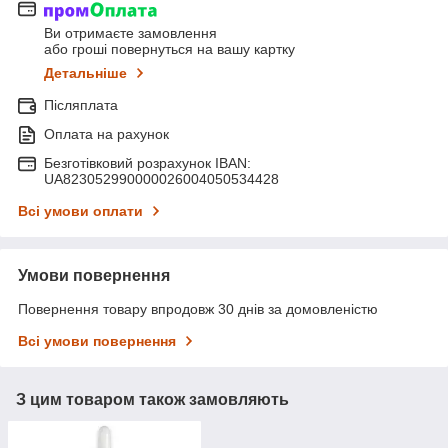
Ви отримаєте замовлення
або гроші повернуться на вашу картку
Детальніше
Післяплата
Оплата на рахунок
Безготівковий розрахунок IBAN:
UA823052990000026004050534428
Всі умови оплати
Умови повернення
Повернення товару впродовж 30 днів за домовленістю
Всі умови повернення
З цим товаром також замовляють