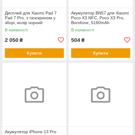
Дисплей для Xiaomi Pad 7
Акумулятор BN57 для Xiaomi
Pad 7 Pro, з тачскрином у
Poco X3 NFC, Poco X3 Pro,
зборі, колір чорний
Borofone, 5160mAh
В наявності
В наявності
2 050
504
₴
₴
Купити
Купити
Акумулятор iPhone 13 Pro