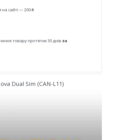
на сайті — 200 ₴
нення товару протягом 30 днів
за
va Dual Sim (CAN-L11)