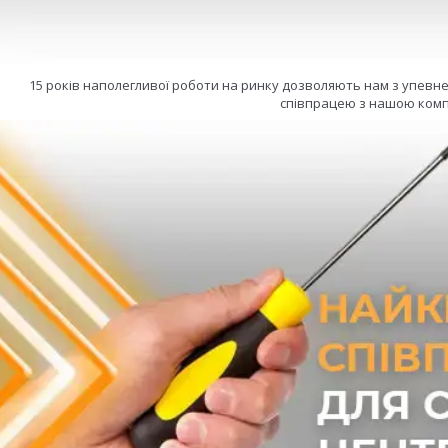
15 років наполегливої роботи на ринку дозволяють нам з упевн
співпрацею з нашою комп