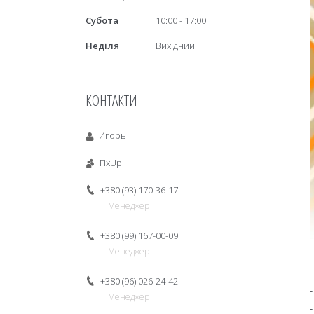
Субота
10:00
17:00
Неділя
Вихідний
КОНТАКТИ
Игорь
FixUp
+380 (93) 170-36-17
Менеджер
+380 (99) 167-00-09
Менеджер
+380 (96) 026-24-42
Менеджер