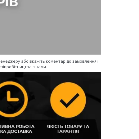
 менеджеру або вкажіть коментар до замовлення і
півробітництва з нами.