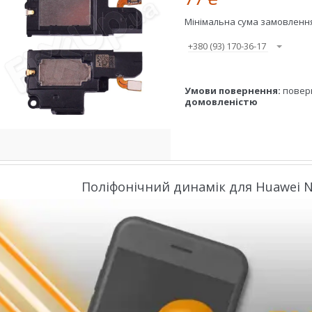
Мінімальна сума замовлення 
+380 (93) 170-36-17
повер
домовленістю
Поліфонічний динамік для Huawei No