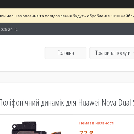
ий час. Замовлення та повідомлення будуть оброблені з 10:00 найближ
) 026-24-42
Головна
Товари та послуги
Поліфонічний динамік для Huawei Nova Dual 
Немає в наявності
77 ₴