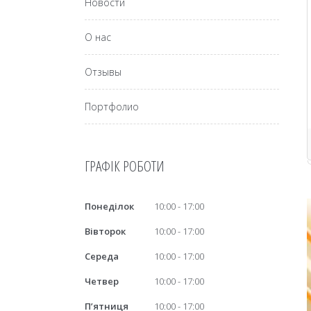
Новости
О нас
Отзывы
Портфолио
ГРАФІК РОБОТИ
Понеділок
10:00
17:00
Вівторок
10:00
17:00
Середа
10:00
17:00
Четвер
10:00
17:00
Пʼятниця
10:00
17:00