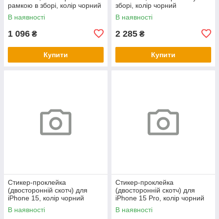
рамкою в зборі, колір чорний
зборі, колір чорний
В наявності
В наявності
1 096
2 285
₴
₴
Купити
Купити
Стикер-проклейка
Стикер-проклейка
(двосторонній скотч) для
(двосторонній скотч) для
iPhone 15, колір чорний
iPhone 15 Pro, колір чорний
В наявності
В наявності