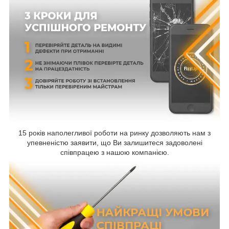
15 років наполегливої роботи на ринку дозволяють нам з
упевненістю заявити, що Ви залишитеся задоволені
співпрацею з нашою компанією.