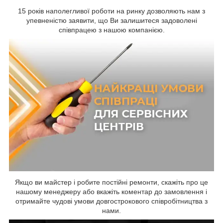
15 років наполегливої роботи на ринку дозволяють нам з
упевненістю заявити, що Ви залишитеся задоволені
співпрацею з нашою компанією.
Якщо ви майстер і робите постійні ремонти, скажіть про це
нашому менеджеру або вкажіть коментар до замовлення і
отримайте чудові умови довгострокового співробітництва з
нами.