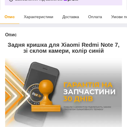
Опис
Характеристики
Доставка
Оплата
Умови п
Опис
Задня кришка для Xiaomi Redmi Note 7,
зі склом камери, колір синій