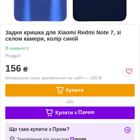
Задня кришка для Xiaomi Redmi Note 7, зі
склом камери, колір синій
В наявності
Роздріб
156
₴
Мінімальна сума замовлення на сайті — 200 ₴
Купити
або
Купити з
Що таке купити з Пром?
Замовлення під захистом