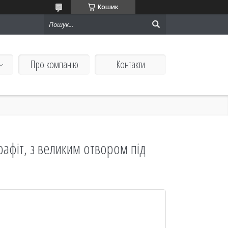
Кошик
Про компанію
Контакти
рафіт, з великим отвором під