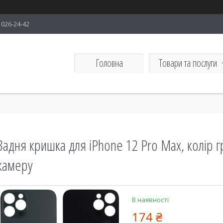
) 026-24-42
Головна
Товари та послуги
Задня кришка для iPhone 12 Pro Max, колір г
камеру
В наявності
174 ₴