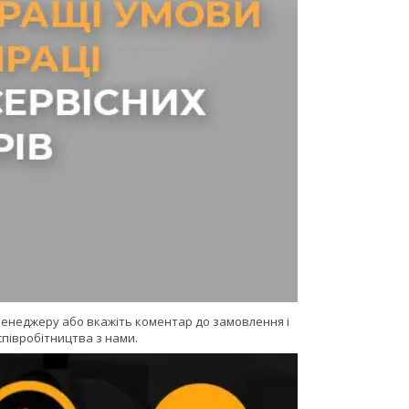
 менеджеру або вкажіть коментар до замовлення і
півробітництва з нами.