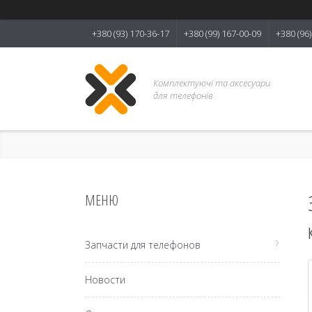
+380 (93) 170-36-17
+380 (99) 167-00-09
+380 (96
Комплектуючі та аксесуари
для телефонів
Запчасти для телефонов
Новости