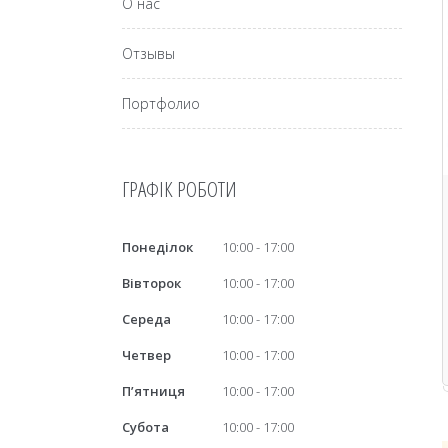
О нас
Отзывы
Портфолио
ГРАФІК РОБОТИ
Понеділок
10:00
17:00
Вівторок
10:00
17:00
Середа
10:00
17:00
Четвер
10:00
17:00
Пʼятниця
10:00
17:00
Субота
10:00
17:00