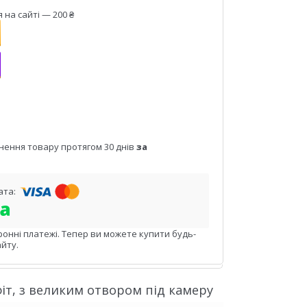
на сайті — 200 ₴
нення товару протягом 30 днів
за
ронні платежі. Тепер ви можете купити будь-
йту.
фіт, з великим отвором під камеру