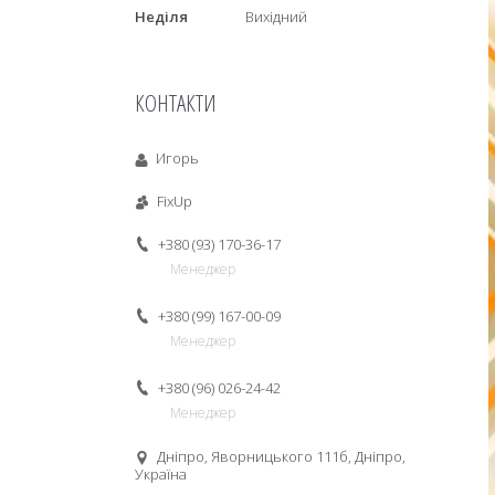
Неділя
Вихідний
КОНТАКТИ
Игорь
FixUp
+380 (93) 170-36-17
Менеджер
+380 (99) 167-00-09
Менеджер
+380 (96) 026-24-42
Менеджер
Дніпро, Яворницького 111б, Дніпро,
Україна