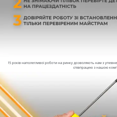
15 років наполегливої роботи на ринку дозволяють нам з упевн
співпрацею з нашою комп