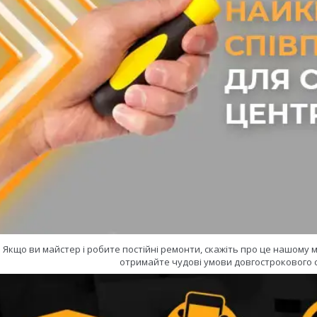
Якщо ви майстер і робите постійні ремонти, скажіть про це нашому
отримайте чудові умови довгострокового с