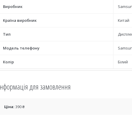
Виробник
Samsu
Країна виробник
Китай
Тип
Диспле
Модель телефону
Samsun
Колір
Білий
Інформація для замовлення
Ціна:
390 ₴