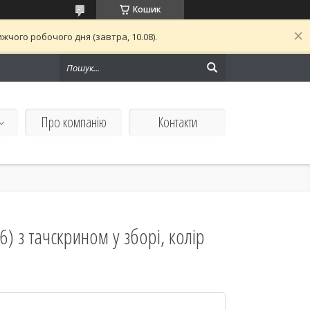
Кошик
чого робочого дня (завтра, 10.08).
Про компанію
Контакти
) з тачскрином у зборі, колір