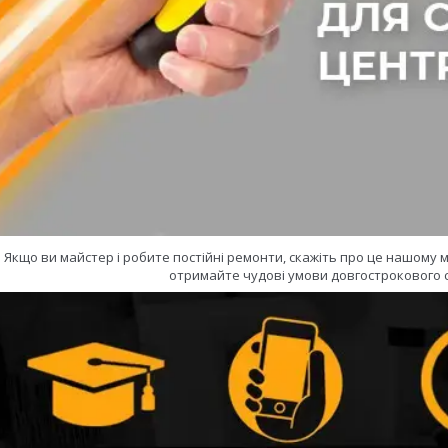
Якщо ви майстер і робите постійні ремонти, скажіть про це нашому
отримайте чудові умови довгострокового с