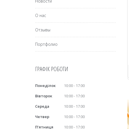
Новости
О нас
Отзывы
Портфолио
ГРАФІК РОБОТИ
Понеділок
10:00
17:00
Вівторок
10:00
17:00
Середа
10:00
17:00
Четвер
10:00
17:00
Пʼятниця
10:00
17:00