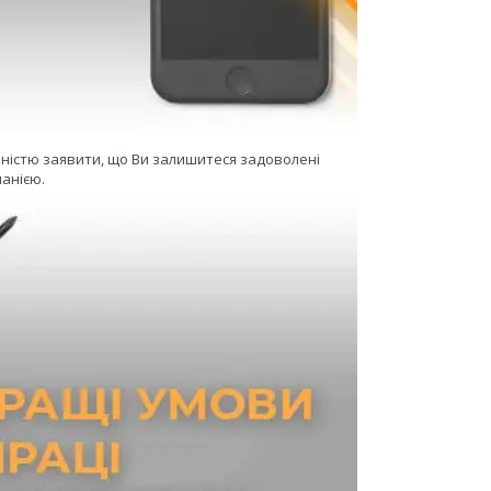
еністю заявити, що Ви залишитеся задоволені
анією.