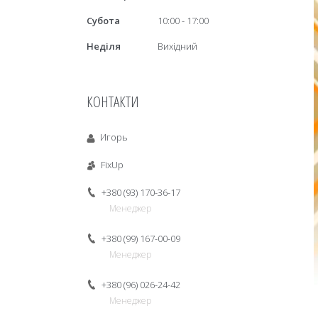
Субота
10:00
17:00
Неділя
Вихідний
КОНТАКТИ
Игорь
FixUp
+380 (93) 170-36-17
Менеджер
+380 (99) 167-00-09
Менеджер
+380 (96) 026-24-42
Менеджер