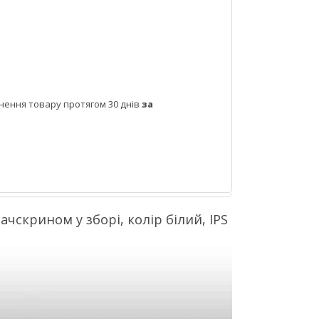
нення товару протягом 30 днів
за
ачскрином у зборі, колір білий, IPS