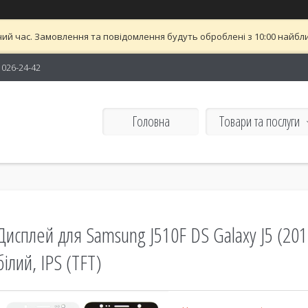
ий час. Замовлення та повідомлення будуть оброблені з 10:00 найближ
) 026-24-42
Головна
Товари та послуги
Дисплей для Samsung J510F DS Galaxy J5 (2016
білий, IPS (TFT)