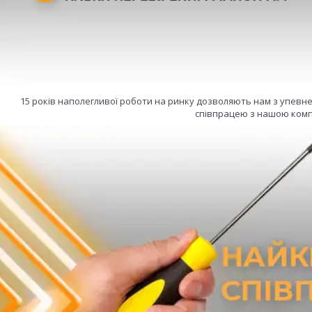
15 років наполегливої роботи на ринку дозволяють нам з упевн
співпрацею з нашою комп