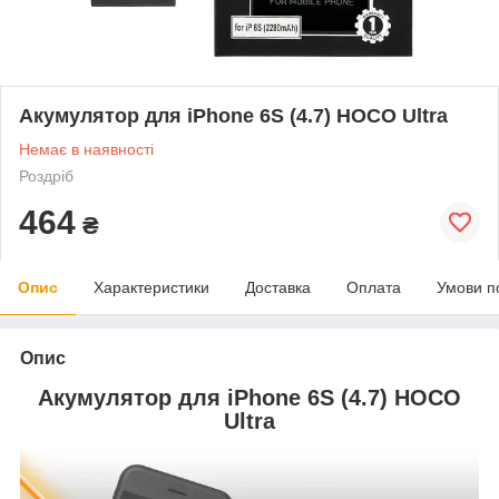
Акумулятор для iPhone 6S (4.7) HOCO Ultra
Немає в наявності
Роздріб
464
₴
Опис
Характеристики
Доставка
Оплата
Умови п
Опис
Акумулятор для iPhone 6S (4.7) HOCO
Ultra