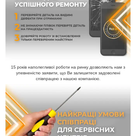
15 років наполегливої роботи на ринку дозволяють нам з
упевненістю заявити, що Ви залишитеся задоволені
співпрацею з нашою компанією.