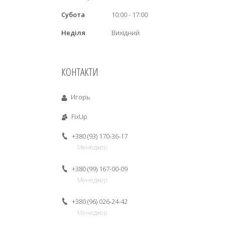
Субота
10:00
17:00
Неділя
Вихідний
КОНТАКТИ
Игорь
FixUp
+380 (93) 170-36-17
Менеджер
+380 (99) 167-00-09
Менеджер
+380 (96) 026-24-42
Менеджер