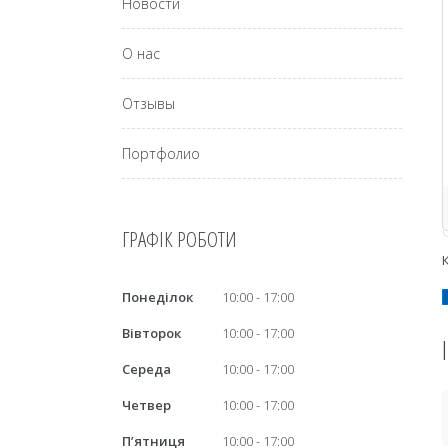
Новости
О нас
Отзывы
Портфолио
ГРАФІК РОБОТИ
Понеділок
10:00
17:00
Вівторок
10:00
17:00
Середа
10:00
17:00
Четвер
10:00
17:00
Пʼятниця
10:00
17:00