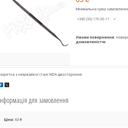
Мінімальна сума замовлення 
+380 (93) 170-36-17
повер
домовленістю
Кюретка з неіржавкої сталі AIDA двостороння.
Інформація для замовлення
Ціна:
63 ₴