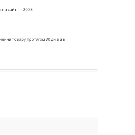
на сайті — 200 ₴
нення товару протягом 30 днів
за