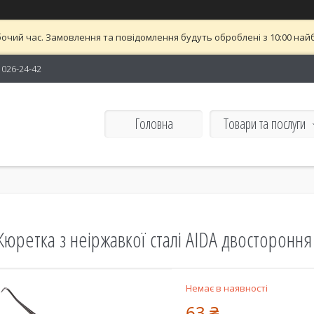
бочий час. Замовлення та повідомлення будуть оброблені з 10:00 найб
) 026-24-42
Головна
Товари та послуги
Кюретка з неіржавкої сталі AIDA двостороння
Немає в наявності
63 ₴