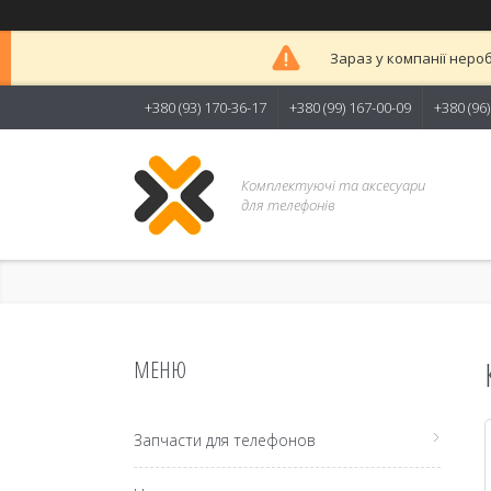
Зараз у компанії неро
+380 (93) 170-36-17
+380 (99) 167-00-09
+380 (96
Комплектуючі та аксесуари
для телефонів
Запчасти для телефонов