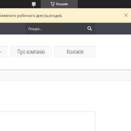
Кошик
лижчого робочого дня (сьогодні).
Про компанію
Контакти