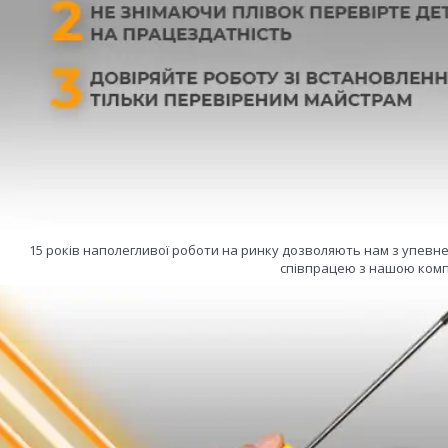
15 років наполегливої роботи на ринку дозволяють нам з упевн
співпрацею з нашою комп