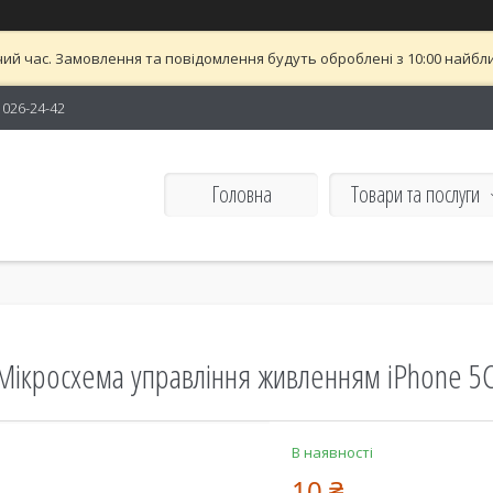
ий час. Замовлення та повідомлення будуть оброблені з 10:00 найближ
) 026-24-42
Головна
Товари та послуги
Мікросхема управління живленням iPhone 5C
В наявності
10 ₴