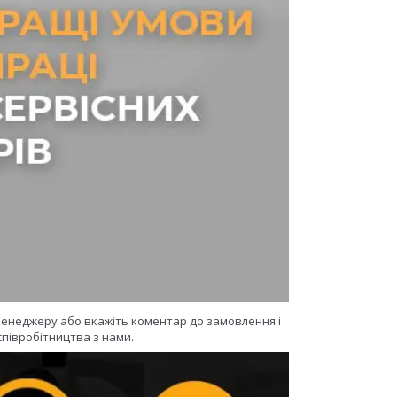
 менеджеру або вкажіть коментар до замовлення і
півробітництва з нами.