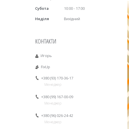
Субота
10:00
17:00
Неділя
Вихідний
КОНТАКТИ
Игорь
FixUp
+380 (93) 170-36-17
Менеджер
+380 (99) 167-00-09
Менеджер
+380 (96) 026-24-42
Менеджер