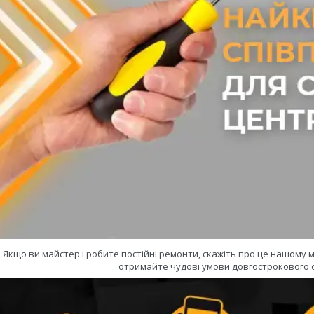
Якщо ви майстер і робите постійні ремонти, скажіть про це нашому
отримайте чудові умови довгострокового с