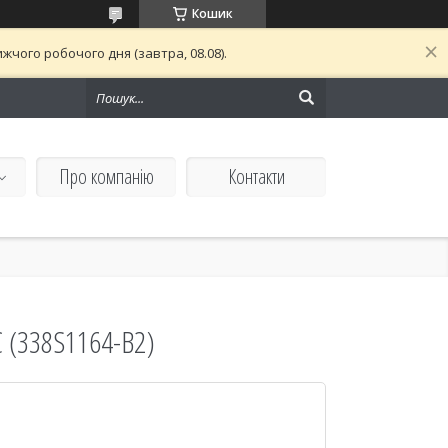
Кошик
чого робочого дня (завтра, 08.08).
Про компанію
Контакти
 (338S1164-B2)