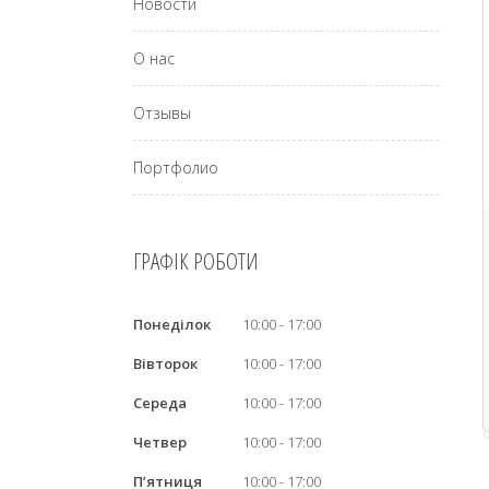
Новости
О нас
Отзывы
Портфолио
ГРАФІК РОБОТИ
Понеділок
10:00
17:00
Вівторок
10:00
17:00
Середа
10:00
17:00
Четвер
10:00
17:00
Пʼятниця
10:00
17:00