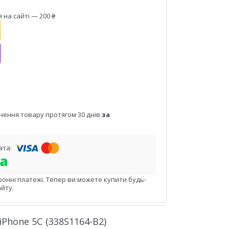
на сайті — 200 ₴
нення товару протягом 30 днів
за
ронні платежі. Тепер ви можете купити будь-
йту.
Phone 5C (338S1164-B2)