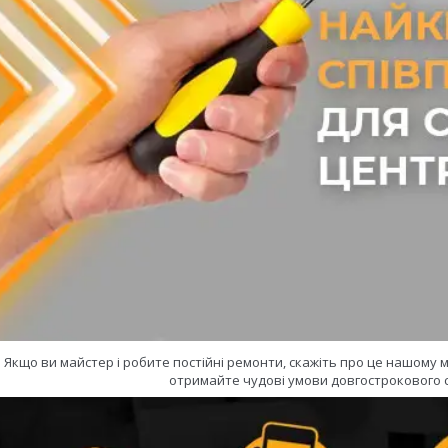
Якщо ви майстер і робите постійні ремонти, скажіть про це нашому
отримайте чудові умови довгострокового с