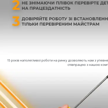
15 років наполегливої роботи на ринку дозволяють нам з упевн
співпрацею з нашою комп