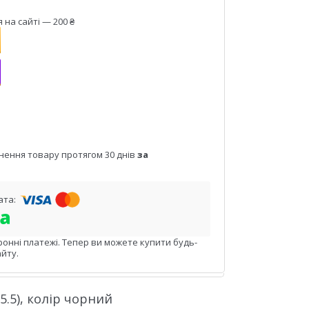
на сайті — 200 ₴
нення товару протягом 30 днів
за
ронні платежі. Тепер ви можете купити будь-
йту.
5.5), колір чорний