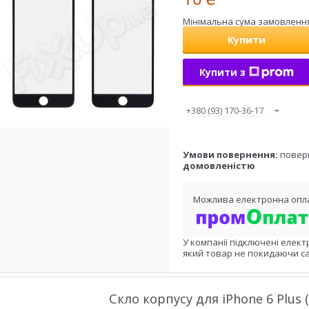
Мінімальна сума замовлення 
Купити
Купити з
+380 (93) 170-36-17
повер
домовленістю
У компанії підключені елект
який товар не покидаючи са
Скло корпусу для iPhone 6 Plus (