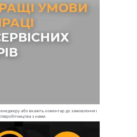
 менеджеру або вкажіть коментар до замовлення і
півробітництва з нами.