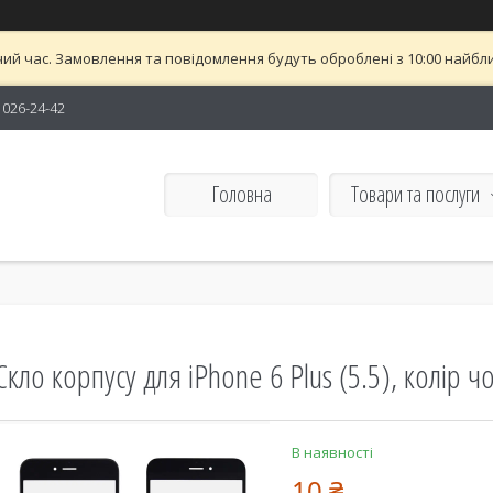
ий час. Замовлення та повідомлення будуть оброблені з 10:00 найближ
) 026-24-42
Головна
Товари та послуги
Скло корпусу для iPhone 6 Plus (5.5), колір 
В наявності
10 ₴