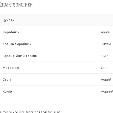
Характеристики
Основні
Виробник
Apple
Країна виробник
Китай
Гарантійний термін
1 міс
Матеріал
Скло
Стан
Новий
Колір
Чорни
Інформація для замовлення