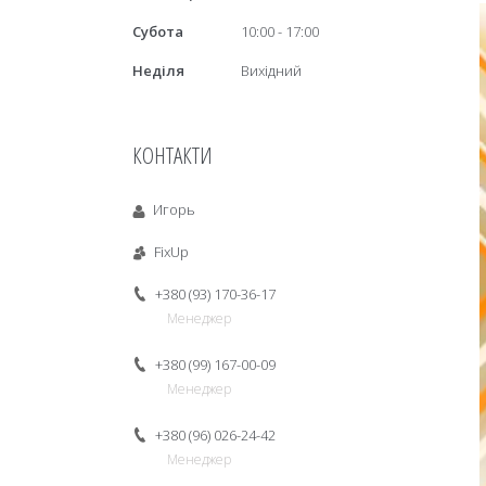
Субота
10:00
17:00
Неділя
Вихідний
КОНТАКТИ
Игорь
FixUp
+380 (93) 170-36-17
Менеджер
+380 (99) 167-00-09
Менеджер
+380 (96) 026-24-42
Менеджер