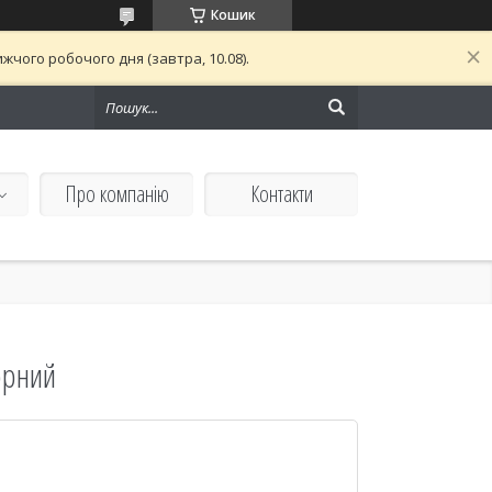
Кошик
чого робочого дня (завтра, 10.08).
Про компанію
Контакти
чорний