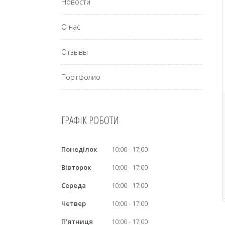
Новости
О нас
Отзывы
Портфолио
ГРАФІК РОБОТИ
Понеділок
10:00
17:00
Вівторок
10:00
17:00
Середа
10:00
17:00
Четвер
10:00
17:00
Пʼятниця
10:00
17:00