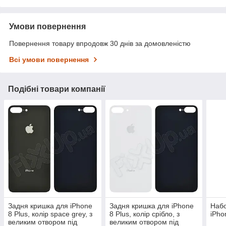
Умови повернення
Повернення товару впродовж 30 днів за домовленістю
Всі умови повернення
Подібні товари компанії
Задня кришка для iPhone
Задня кришка для iPhone
Набо
8 Plus, колір space grey, з
8 Plus, колір срібло, з
iPho
великим отвором під
великим отвором під