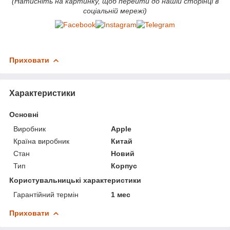
(Натисніть на картинку, щоб перейти до нашій сторінці в
соціальній мережі)
Приховати
Характеристики
Основні
Виробник
Apple
Країна виробник
Китай
Стан
Новий
Тип
Корпус
Користувальницькі характеристики
Гарантійний термін
1 мес
Приховати