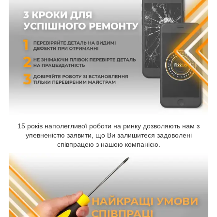
15 років наполегливої роботи на ринку дозволяють нам з
упевненістю заявити, що Ви залишитеся задоволені
співпрацею з нашою компанією.