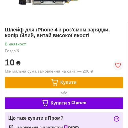
Шлейф для iPhone 4 з роз'ємом зарядки,
колір білий, Китай високої якості
В наявності
Роздріб
10
₴
Мінімальна сума замовлення на сайті — 200 ₴
Купити
або
Купити з
Що таке купити з Пром?
Замовлення під захистом