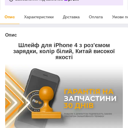
Опис
Характеристики
Доставка
Оплата
Умови п
Опис
Шлейф для iPhone 4 з роз'ємом
зарядки, колір білий, Китай високої
якості