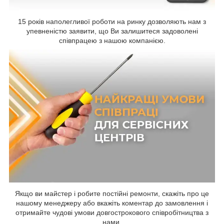
15 років наполегливої роботи на ринку дозволяють нам з
упевненістю заявити, що Ви залишитеся задоволені
співпрацею з нашою компанією.
Якщо ви майстер і робите постійні ремонти, скажіть про це
нашому менеджеру або вкажіть коментар до замовлення і
отримайте чудові умови довгострокового співробітництва з
нами.