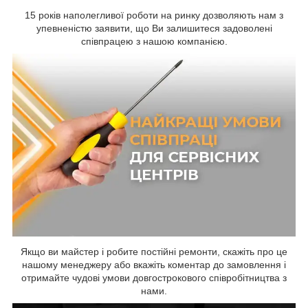
15 років наполегливої роботи на ринку дозволяють нам з
упевненістю заявити, що Ви залишитеся задоволені
співпрацею з нашою компанією.
Якщо ви майстер і робите постійні ремонти, скажіть про це
нашому менеджеру або вкажіть коментар до замовлення і
отримайте чудові умови довгострокового співробітництва з
нами.