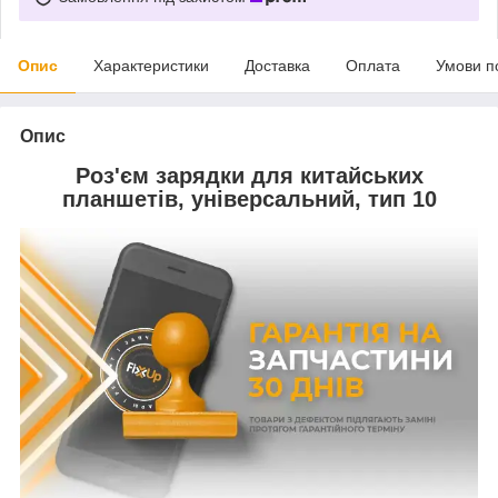
Опис
Характеристики
Доставка
Оплата
Умови п
Опис
Роз'єм зарядки для китайських
планшетів, універсальний, тип 10