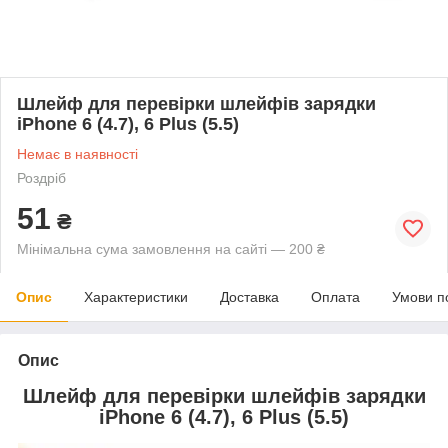
Шлейф для перевірки шлейфів зарядки
iPhone 6 (4.7), 6 Plus (5.5)
Немає в наявності
Роздріб
51
₴
Мінімальна сума замовлення на сайті — 200 ₴
Опис
Характеристики
Доставка
Оплата
Умови п
Опис
Шлейф для перевірки шлейфів зарядки
iPhone 6 (4.7), 6 Plus (5.5)