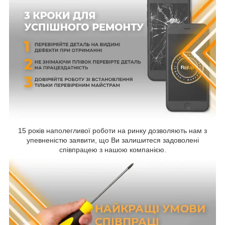
15 років наполегливої роботи на ринку дозволяють нам з
упевненістю заявити, що Ви залишитеся задоволені
співпрацею з нашою компанією.