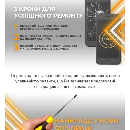
15 років наполегливої роботи на ринку дозволяють нам з
упевненістю заявити, що Ви залишитеся задоволені
співпрацею з нашою компанією.