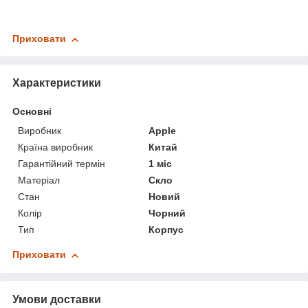
Приховати
Характеристики
Основні
Виробник
Apple
Країна виробник
Китай
Гарантійний термін
1 міс
Матеріал
Скло
Стан
Новий
Колір
Чорний
Тип
Корпус
Приховати
Умови доставки