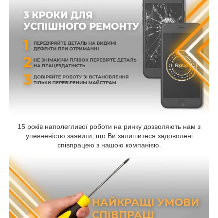
15 років наполегливої роботи на ринку дозволяють нам з
упевненістю заявити, що Ви залишитеся задоволені
співпрацею з нашою компанією.