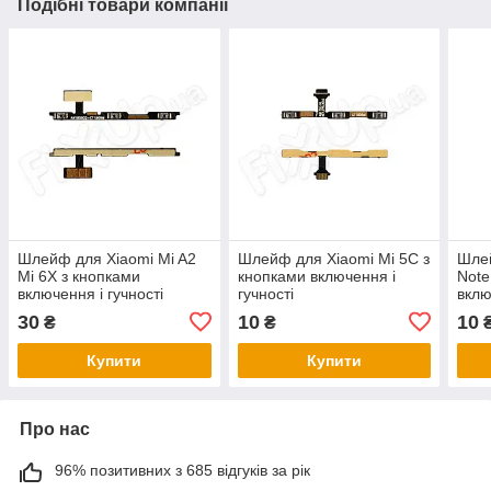
Подібні товари компанії
Шлейф для Xiaomi Mi A2
Шлейф для Xiaomi Mi 5C з
Шлей
Mi 6X з кнопками
кнопками включення і
Note
включення і гучності
гучності
вклю
30
10
10
₴
₴
Купити
Купити
Про нас
96% позитивних з 685 відгуків за рік