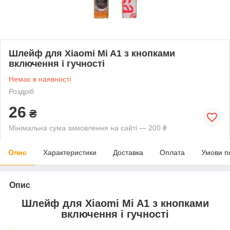
Шлейф для Xiaomi Mi A1 з кнопками
включення і гучності
Немає в наявності
Роздріб
26
₴
Мінімальна сума замовлення на сайті — 200 ₴
Опис
Характеристики
Доставка
Оплата
Умови п
Опис
Шлейф для Xiaomi Mi A1 з кнопками
включення і гучності