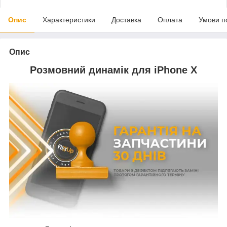
Опис
Характеристики
Доставка
Оплата
Умови п
Опис
Розмовний динамік для iPhone X