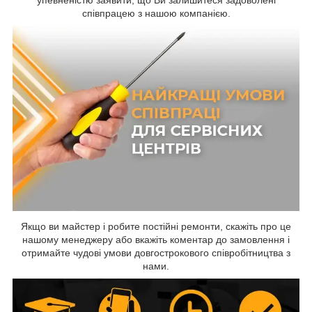
упевненістю заявити, що Ви залишитеся задоволені
співпрацею з нашою компанією.
Якщо ви майстер і робите постійні ремонти, скажіть про це
нашому менеджеру або вкажіть коментар до замовлення і
отримайте чудові умови довгострокового співробітництва з
нами.