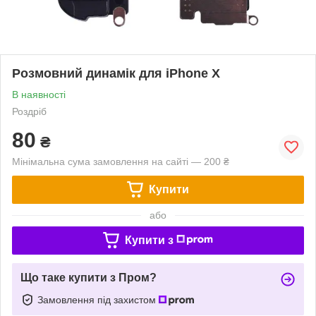
Розмовний динамік для iPhone X
В наявності
Роздріб
80
₴
Мінімальна сума замовлення на сайті — 200 ₴
Купити
або
Купити з
Що таке купити з Пром?
Замовлення під захистом