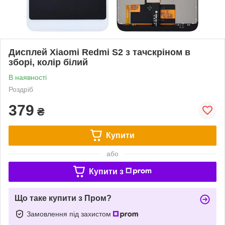
Дисплей Xiaomi Redmi S2 з тачскріном в
зборі, колір білий
В наявності
Роздріб
379
₴
Купити
або
Купити з
Що таке купити з Пром?
Замовлення під захистом