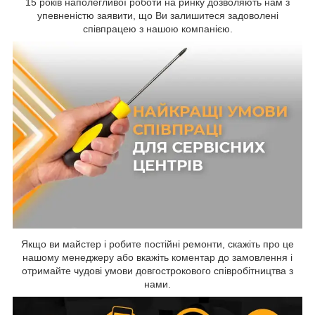
15 років наполегливої роботи на ринку дозволяють нам з
упевненістю заявити, що Ви залишитеся задоволені
співпрацею з нашою компанією.
Якщо ви майстер і робите постійні ремонти, скажіть про це
нашому менеджеру або вкажіть коментар до замовлення і
отримайте чудові умови довгострокового співробітництва з
нами.