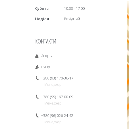
Субота
10:00
17:00
Неділя
Вихідний
КОНТАКТИ
Игорь
FixUp
+380 (93) 170-36-17
Менеджер
+380 (99) 167-00-09
Менеджер
+380 (96) 026-24-42
Менеджер