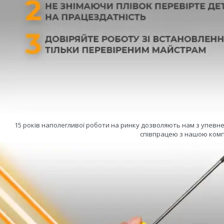
15 років наполегливої роботи на ринку дозволяють нам з упевн
співпрацею з нашою комп