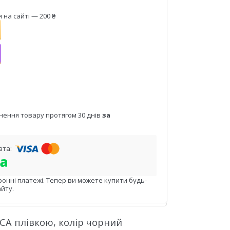
на сайті — 200 ₴
нення товару протягом 30 днів
за
ронні платежі. Тепер ви можете купити будь-
йту.
 OCA плівкою, колір чорний