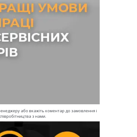
 менеджеру або вкажіть коментар до замовлення і
півробітництва з нами.