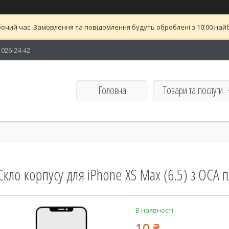
бочий час. Замовлення та повідомлення будуть оброблені з 10:00 найб
) 026-24-42
Головна
Товари та послуги
Скло корпусу для iPhone XS Max (6.5) з OCA 
В наявності
10 ₴