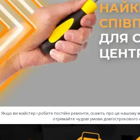
Якщо ви майстер і робите постійні ремонти, скажіть про це нашому
отримайте чудові умови довгострокового с