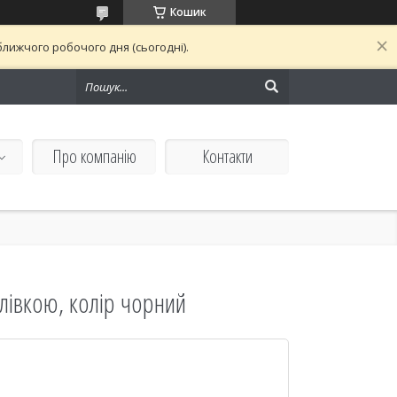
Кошик
лижчого робочого дня (сьогодні).
Про компанію
Контакти
плівкою, колір чорний