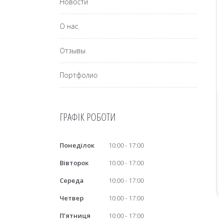
Новости
О нас
Отзывы
Портфолио
ГРАФІК РОБОТИ
Понеділок
10:00
17:00
Вівторок
10:00
17:00
Середа
10:00
17:00
Четвер
10:00
17:00
Пʼятниця
10:00
17:00