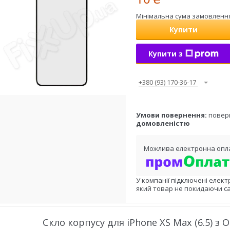
Мінімальна сума замовлення 
Купити
Купити з
+380 (93) 170-36-17
повер
домовленістю
У компанії підключені елект
який товар не покидаючи са
Скло корпусу для iPhone XS Max (6.5) з