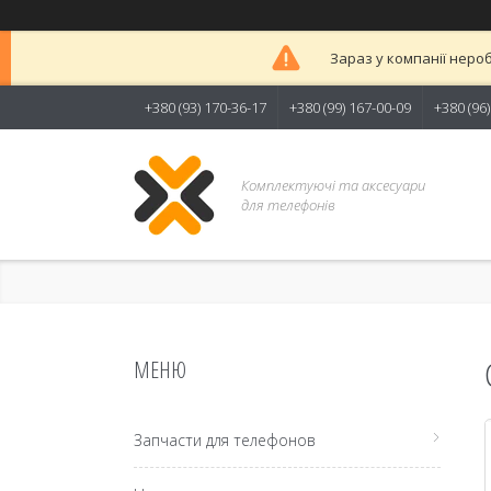
Зараз у компанії неро
+380 (93) 170-36-17
+380 (99) 167-00-09
+380 (96
Комплектуючі та аксесуари
для телефонів
Запчасти для телефонов