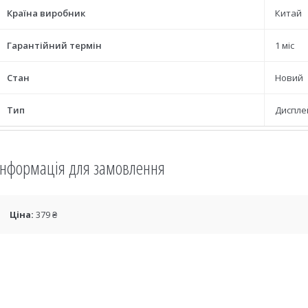
Країна виробник
Китай
Гарантійний термін
1 міс
Стан
Новий
Тип
Диспле
Інформація для замовлення
Ціна:
379 ₴