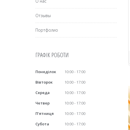
О нас
Отзывы
Портфолио
ГРАФІК РОБОТИ
Понеділок
10:00
17:00
Вівторок
10:00
17:00
Середа
10:00
17:00
Четвер
10:00
17:00
Пʼятниця
10:00
17:00
Субота
10:00
17:00