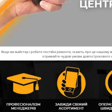
Якщо ви майстер і робите постійні ремонти, скажіть про це нашому
отримайте чудові умови довгострокового с