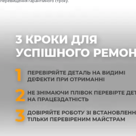
- перевищення гарантійного строку.