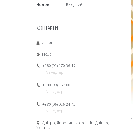
Неділя
Вихідний
КОНТАКТИ
Игорь
FixUp
+380 (93) 170-36-17
Менеджер
+380 (99) 167-00-09
Менеджер
+380 (96) 026-24-42
Менеджер
Дніпро, Яворницького 111б, Дніпро,
Україна