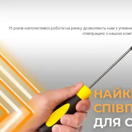
15 років наполегливої роботи на ринку дозволяють нам з упевн
співпрацею з нашою комп