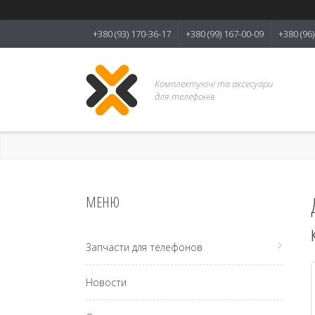
+380 (93) 170-36-17
+380 (99) 167-00-09
+380 (96
Комплектуючі та аксесуари
для телефонів
Запчасти для телефонов
Новости