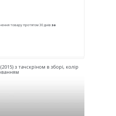
нення товару протягом 30 днів
за
(2015) з тачскріном в зборі, колір
люванням