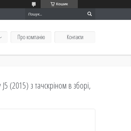
Кошик
Про компанію
Контакти
J5 (2015) з тачскріном в зборі,