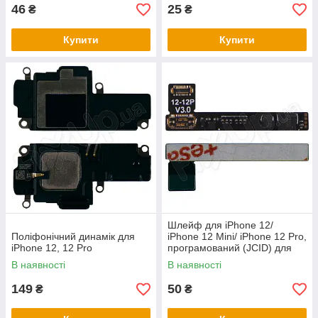
46
25
₴
₴
Купити
Купити
Шлейф для iPhone 12/
Поліфонічний динамік для
iPhone 12 Mini/ iPhone 12 Pro,
iPhone 12, 12 Pro
програмований (JCID) для
акумулятора
В наявності
В наявності
149
50
₴
₴