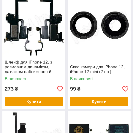
Шлейф для iPhone 12, з
розмовним динаміком,
Скло камери для iPhone 12,
датчиком наближення й
iPhone 12 mini (2 шт.)
мікрофоном
В наявності
В наявності
273
99
₴
₴
Купити
Купити