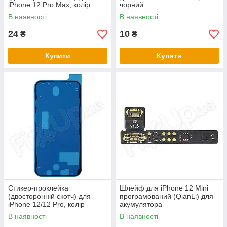
iPhone 12 Pro Max, колір
чорний
чорний
В наявності
В наявності
24
10
₴
₴
Купити
Купити
Стикер-проклейка
Шлейф для iPhone 12 Mini
(двосторонній скотч) для
програмований (QianLi) для
iPhone 12/12 Pro, колір
акумулятора
чорний
В наявності
В наявності