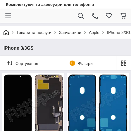
Комплектуючі та аксесуари для телефонів
Товари та послуги
Запчастини
Apple
IPhone 3/3G
IPhone 3/3GS
Сортування
0
Фільтри