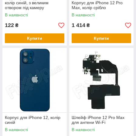
колір синій, з великим
Корпус для iPhone 12 Pro
отвором під камеру
Max, колір срібло
В наявності
В наявності
122
1 414
₴
₴
Купити
Купити
Корпус для iPhone 12, колір
Шлейф iPhone 12 Pro Max
синій
для антени Wi-Fi
В наявності
В наявності