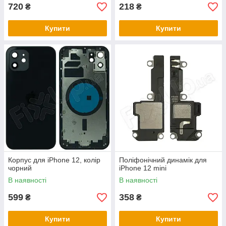
720
218
₴
₴
Купити
Купити
Корпус для iPhone 12, колір
Поліфонічний динамік для
чорний
iPhone 12 mini
В наявності
В наявності
599
358
₴
₴
Купити
Купити