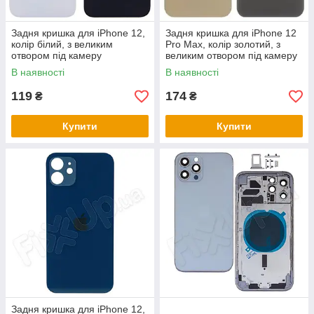
Задня кришка для iPhone 12,
Задня кришка для iPhone 12
колір білий, з великим
Pro Max, колір золотий, з
отвором під камеру
великим отвором під камеру
В наявності
В наявності
119
174
₴
₴
Купити
Купити
Задня кришка для iPhone 12,