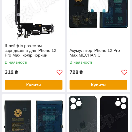
Шлейф із роз'ємом
заряджання для iPhone 12
Акумулятор iPhone 12 Pro
Pro Max, колір чорний
Max MECHANIC
В наявності
В наявності
312
728
₴
₴
Купити
Купити